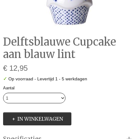
Delftsblauwe Cupcake
aan blauw lint
€ 12,95
✓
Op voorraad
- Levertijd 1 - 5 werkdagen
Aantal
IN WINKELWAGEN
Specificaties