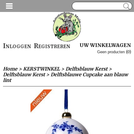
Inloggen
Registreren
UW WINKELWAGEN
(0)
Geen producten
Home
>
KERSTWINKEL
>
Delftsblauw Kerst
>
Delftsblauw Kerst
>
Delftsblauwe Cupcake aan blauw
lint