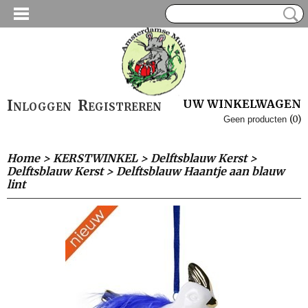
Inloggen
Registreren
UW WINKELWAGEN
(0)
Geen producten
Home
>
KERSTWINKEL
>
Delftsblauw Kerst
>
Delftsblauw Kerst
>
Delftsblauw Haantje aan blauw
lint