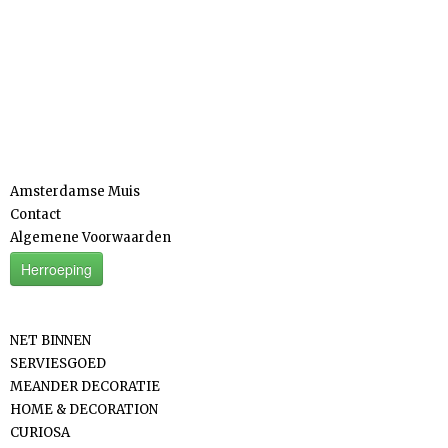
Informatie
Amsterdamse Muis
Contact
Algemene Voorwaarden
Herroeping
Categorieën
NET BINNEN
SERVIESGOED
MEANDER DECORATIE
HOME & DECORATION
CURIOSA