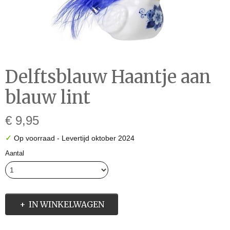
Delftsblauw Haantje aan
blauw lint
€ 9,95
✓
Op voorraad
- Levertijd oktober 2024
Aantal
IN WINKELWAGEN