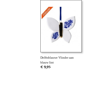
Delftsblauwe Vlinder aan
blauw lint
€ 9,95
Betaalmethodes