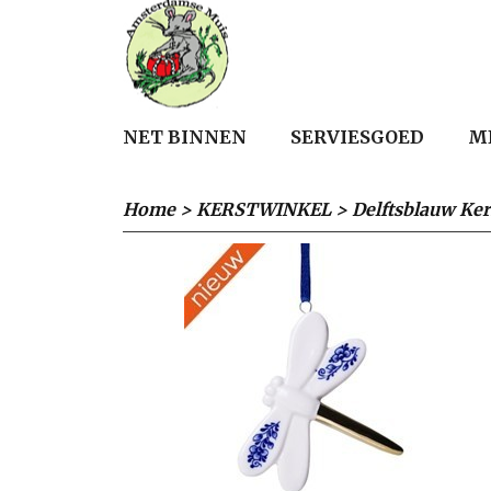
NET BINNEN
SERVIESGOED
M
Home
>
KERSTWINKEL
>
Delftsblauw Ker