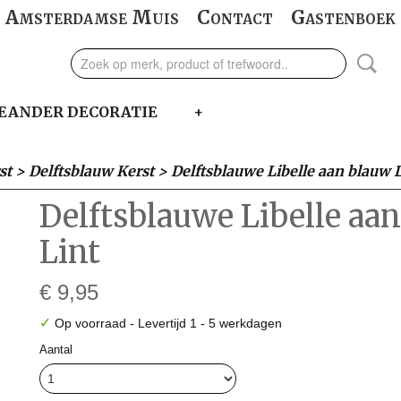
Amsterdamse Muis
Contact
Gastenboek
EANDER DECORATIE
+
st
>
Delftsblauw Kerst
>
Delftsblauwe Libelle aan blauw L
Delftsblauwe Libelle aa
Lint
€ 9,95
✓
Op voorraad
- Levertijd 1 - 5 werkdagen
Aantal