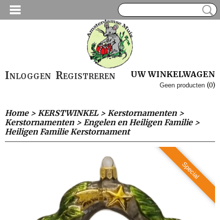
Inloggen
Registreren
UW WINKELWAGEN
(0)
Geen producten
Home
>
KERSTWINKEL
>
Kerstornamenten
>
Kerstornamenten
>
Engelen en Heiligen Familie
>
Heiligen Familie Kerstornament
Special