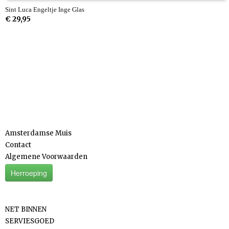
Sint Luca Engeltje Inge Glas
€ 29,95
Informatie
Amsterdamse Muis
Contact
Algemene Voorwaarden
Herroeping
Categorieën
NET BINNEN
SERVIESGOED