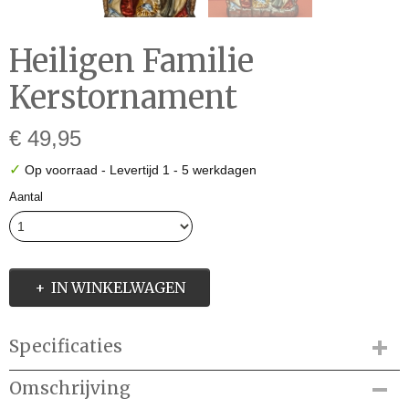
Heiligen Familie
Kerstornament
€ 49,95
✓
Op voorraad
- Levertijd 1 - 5 werkdagen
Aantal
IN WINKELWAGEN
Specificaties
Productcode
Omschrijving
HWH201201