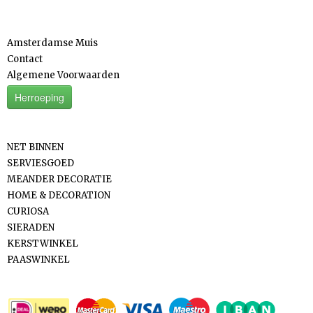
Informatie
Amsterdamse Muis
Contact
Algemene Voorwaarden
Herroeping
Categorieën
NET BINNEN
SERVIESGOED
MEANDER DECORATIE
HOME & DECORATION
CURIOSA
SIERADEN
KERSTWINKEL
PAASWINKEL
Betaalmethodes