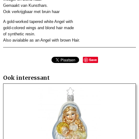
Gemaakt van Kunsthars.
Ook verkrijgbaar met bruin haar
A gold-worked tapered white Angel with
gold-colored wings and blond hair made
of synthetic resin.
Also avialable as an Angel with brown Hair.
Save
Ook interessant