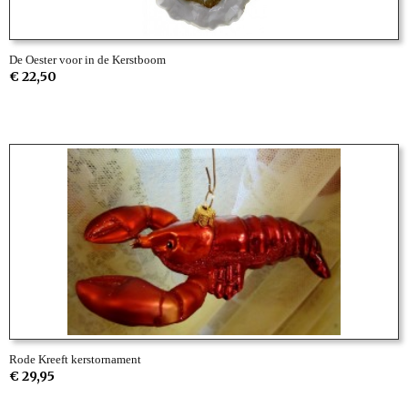
De Oester voor in de Kerstboom
€ 22,50
Rode Kreeft kerstornament
€ 29,95