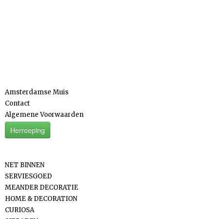
Informatie
Amsterdamse Muis
Contact
Algemene Voorwaarden
Herroeping
Categorieën
NET BINNEN
SERVIESGOED
MEANDER DECORATIE
HOME & DECORATION
CURIOSA