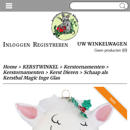
Inloggen
Registreren
UW WINKELWAGEN
(0)
Geen producten
Home
>
KERSTWINKEL
>
Kerstornamenten
>
Kerstornamenten
>
Kerst Dieren
>
Schaap als
Kerstbal Magic Inge Glas
New