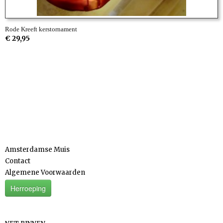
Rode Kreeft kerstornament
€ 29,95
Informatie
Amsterdamse Muis
Contact
Algemene Voorwaarden
Herroeping
Categorieën