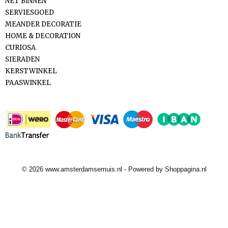
NET BINNEN
SERVIESGOED
MEANDER DECORATIE
HOME & DECORATION
CURIOSA
SIERADEN
KERSTWINKEL
PAASWINKEL
Betaalmethodes
© 2026 www.amsterdamsemuis.nl - Powered by Shoppagina.nl