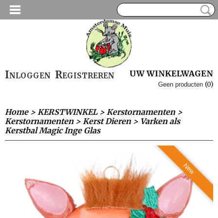
Inloggen
Registreren
UW WINKELWAGEN
(0)
Geen producten
Home
>
KERSTWINKEL
>
Kerstornamenten
>
Kerstornamenten
>
Kerst Dieren
>
Varken als
Kerstbal Magic Inge Glas
New