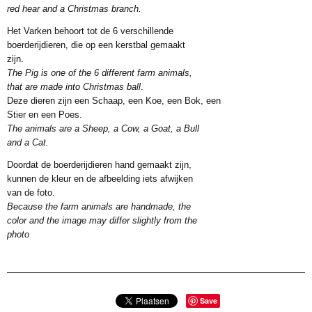
red hear and a Christmas branch.
Het Varken behoort tot de 6 verschillende
boerderijdieren, die op een kerstbal gemaakt
zijn.
The Pig is one of the 6 different farm animals,
that are made into Christmas ball
.
Deze dieren zijn een Schaap, een Koe, een Bok, een
Stier en een Poes.
The animals are a Sheep, a Cow, a Goat, a Bull
and a Cat.
Doordat de boerderijdieren hand gemaakt zijn,
kunnen de kleur en de afbeelding iets afwijken
van de foto.
Because the farm animals are handmade, the
color and the image may differ slightly from the
photo
Save