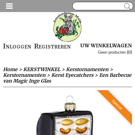
Inloggen
Registreren
UW WINKELWAGEN
(0)
Geen producten
Home
>
KERSTWINKEL
>
Kerstornamenten
>
Kerstornamenten
>
Kerst Eyecatchers
>
Een Barbecue
van Magic Inge Glas
Special