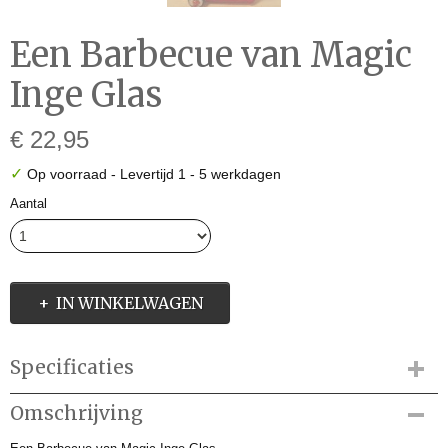
Een Barbecue van Magic
Inge Glas
€ 22,95
✓
Op voorraad
- Levertijd 1 - 5 werkdagen
Aantal
IN WINKELWAGEN
Specificaties
Productcode
Omschrijving
IGO647042