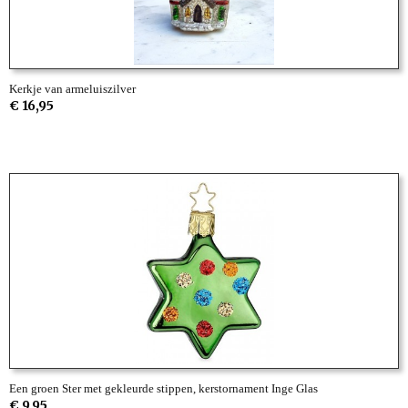
Kerkje van armeluiszilver
€ 16,95
Een groen Ster met gekleurde stippen, kerstornament Inge Glas
€ 9,95