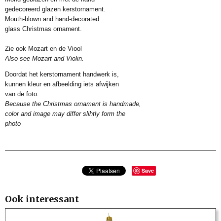
0 x 0 x 14 cm
gedecoreerd glazen kerstornament.
Mouth-blown and hand-decorated
glass Christmas ornament.
Zie ook Mozart en de Viool
Also see Mozart and Violin.
Doordat het kerstornament handwerk is,
kunnen kleur en afbeelding iets afwijken
van de foto.
Because the Christmas ornament is handmade,
color and image may differ slihtly form the
photo
Save
Ook interessant