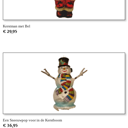
Kerstman met Bel
€ 29,95
Een Sneeuwpop voor in de Kerstboom
€ 36,95