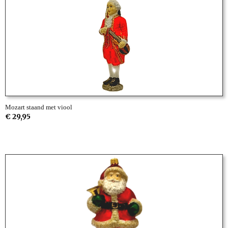
Mozart staand met viool
€ 29,95