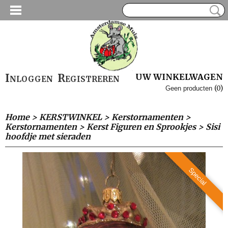
Inloggen
Registreren
UW WINKELWAGEN
(0)
Geen producten
Home
>
KERSTWINKEL
>
Kerstornamenten
>
Kerstornamenten
>
Kerst Figuren en Sprookjes
>
Sisi
hoofdje met sieraden
Special