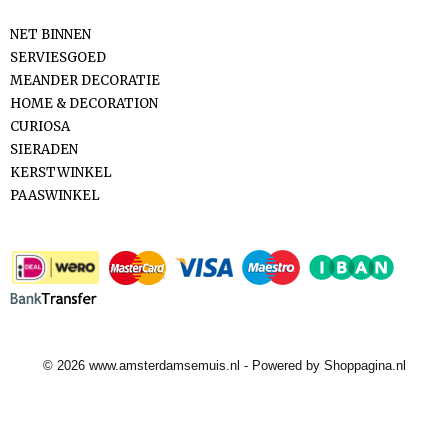
NET BINNEN
SERVIESGOED
MEANDER DECORATIE
HOME & DECORATION
CURIOSA
SIERADEN
KERSTWINKEL
PAASWINKEL
Betaalmethodes
© 2026 www.amsterdamsemuis.nl - Powered by Shoppagina.nl