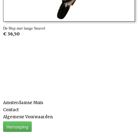
De Hop met lange Snavel
€ 36,50
Informatie
Amsterdamse Muis
Contact
Algemene Voorwaarden
Herroeping
Categorieën