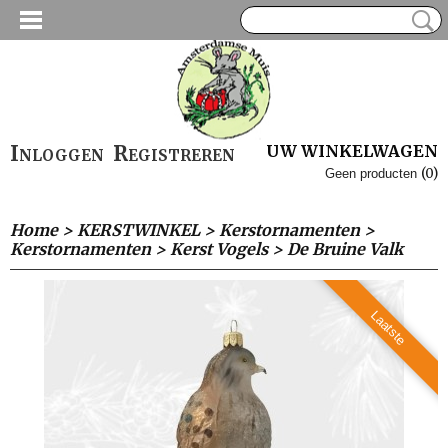
Inloggen
Registreren
UW WINKELWAGEN
(0)
Geen producten
Home
>
KERSTWINKEL
>
Kerstornamenten
>
Kerstornamenten
>
Kerst Vogels
>
De Bruine Valk
Laatste