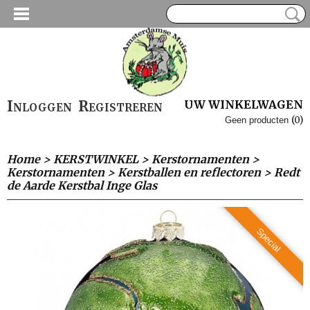
Inloggen
Registreren
UW WINKELWAGEN
(0)
Geen producten
Home
>
KERSTWINKEL
>
Kerstornamenten
>
Kerstornamenten
>
Kerstballen en reflectoren
>
Redt
de Aarde Kerstbal Inge Glas
Special