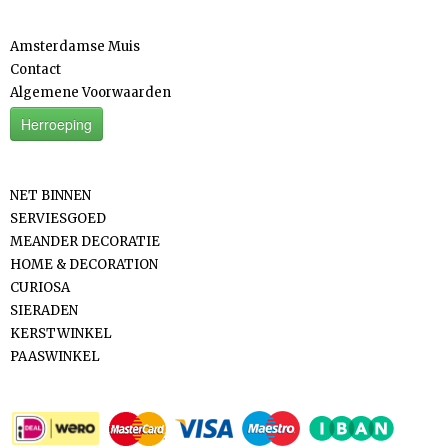
Informatie
Amsterdamse Muis
Contact
Algemene Voorwaarden
Herroeping
Categorieën
NET BINNEN
SERVIESGOED
MEANDER DECORATIE
HOME & DECORATION
CURIOSA
SIERADEN
KERSTWINKEL
PAASWINKEL
Betaalmethodes