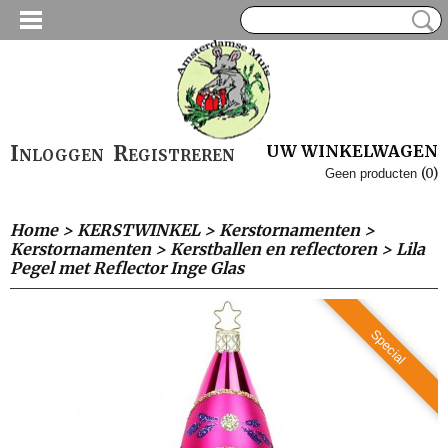
Inloggen
Registreren
UW WINKELWAGEN
(0)
Geen producten
Home
>
KERSTWINKEL
>
Kerstornamenten
>
Kerstornamenten
>
Kerstballen en reflectoren
>
Lila
Pegel met Reflector Inge Glas
Special