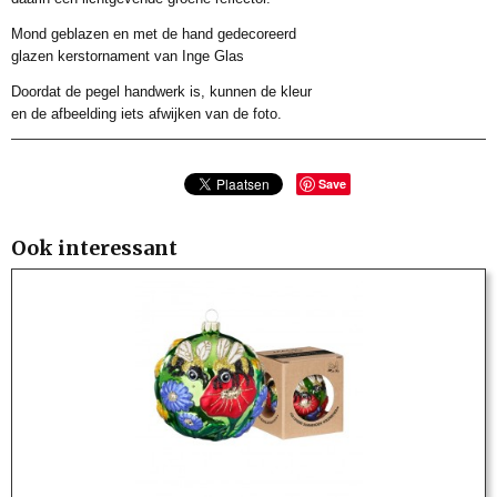
13 x 0 x 0 cm
Mond geblazen en met de hand gedecoreerd
glazen kerstornament van Inge Glas
Doordat de pegel handwerk is, kunnen de kleur
en de afbeelding iets afwijken van de foto.
Save
Ook interessant