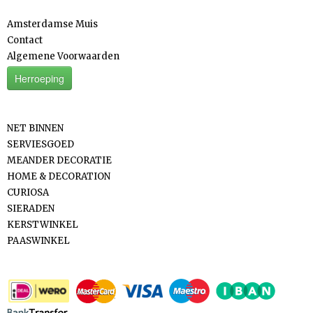
Amsterdamse Muis
Contact
Algemene Voorwaarden
Herroeping
Categorieën
NET BINNEN
SERVIESGOED
MEANDER DECORATIE
HOME & DECORATION
CURIOSA
SIERADEN
KERSTWINKEL
PAASWINKEL
Betaalmethodes