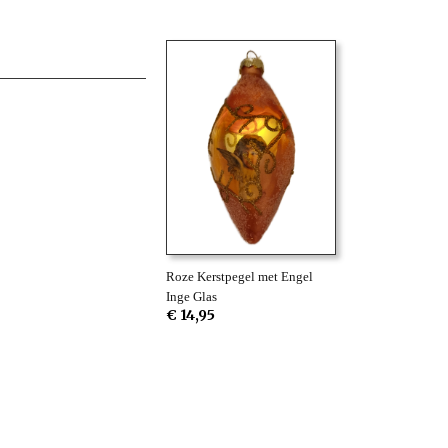
Roze Kerstpegel met Engel
Inge Glas
€ 14,95