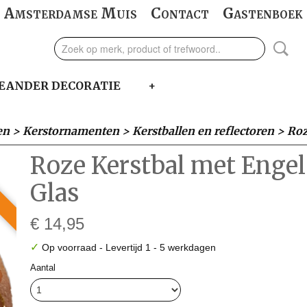
Amsterdamse Muis
Contact
Gastenboek
EANDER DECORATIE
+
en
>
Kerstornamenten
>
Kerstballen en reflectoren
>
Roz
Roze Kerstbal met Engel
Glas
€ 14,95
✓
Op voorraad
- Levertijd 1 - 5 werkdagen
Aantal