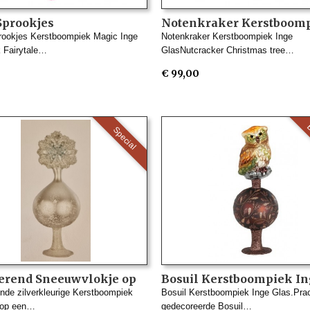
Sprookjes
Notenkraker Kerstboom
boompiek Magic Inge
Inge Glas
ookjes Kerstboompiek Magic Inge
Notenkraker Kerstboompiek Inge
 Fairytale…
GlasNutcracker Christmas tree…
€ 99,00
B
Special
terend Sneeuwvlokje op
Bosuil Kerstboompiek I
n Kerstboompiek van
Glas
ende zilverkleurige Kerstboompiek
Bosuil Kerstboompiek Inge Glas.Prac
Glas
rop een…
gedecoreerde Bosuil…