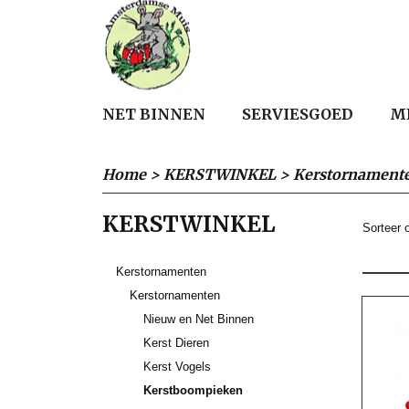
NET BINNEN
SERVIESGOED
M
Home
>
KERSTWINKEL
>
Kerstornament
KERSTWINKEL
Sorteer
Kerstornamenten
Kerstornamenten
Nieuw en Net Binnen
Kerst Dieren
Kerst Vogels
Kerstboompieken