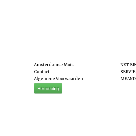
Informatie
Categ
Amsterdamse Muis
NET BI
Contact
SERVI
Algemene Voorwaarden
MEAND
Herroeping