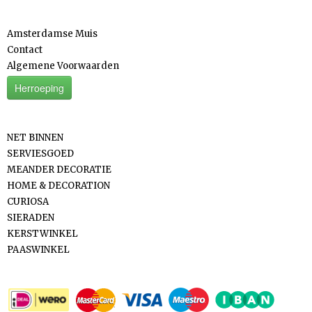
Informatie
Amsterdamse Muis
Contact
Algemene Voorwaarden
Herroeping
Categorieën
NET BINNEN
SERVIESGOED
MEANDER DECORATIE
HOME & DECORATION
CURIOSA
SIERADEN
KERSTWINKEL
PAASWINKEL
Betaalmethodes