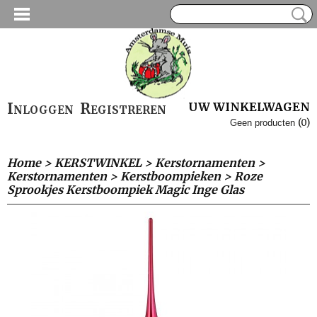
Inloggen
Registreren
UW WINKELWAGEN
(0)
Geen producten
Home
>
KERSTWINKEL
>
Kerstornamenten
>
Kerstornamenten
>
Kerstboompieken
>
Roze
Sprookjes Kerstboompiek Magic Inge Glas