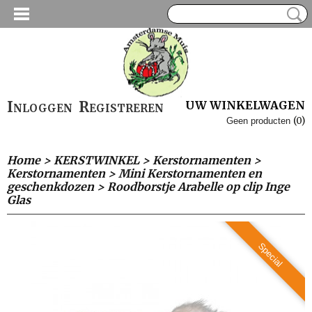
Inloggen
Registreren
UW WINKELWAGEN
(0)
Geen producten
Home
>
KERSTWINKEL
>
Kerstornamenten
>
Kerstornamenten
>
Mini Kerstornamenten en
geschenkdozen
>
Roodborstje Arabelle op clip Inge
Glas
Special