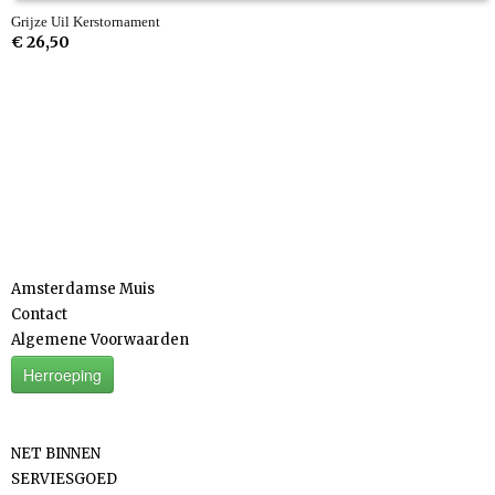
Grijze Uil Kerstornament
€ 26,50
Informatie
Amsterdamse Muis
Contact
Algemene Voorwaarden
Herroeping
Categorieën
NET BINNEN
SERVIESGOED