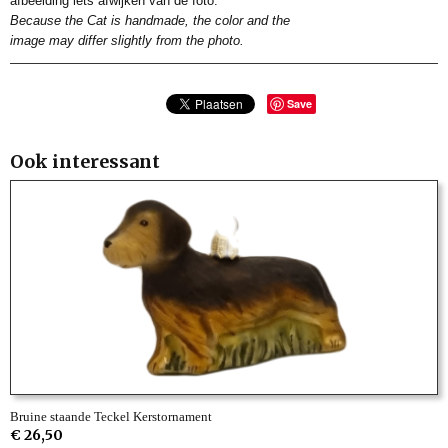
afbeelding iets afwijken van de foto.
Because the Cat is handmade, the color and the
image may differ slightly from the photo.
Save
Ook interessant
Bruine staande Teckel Kerstornament
€ 26,50