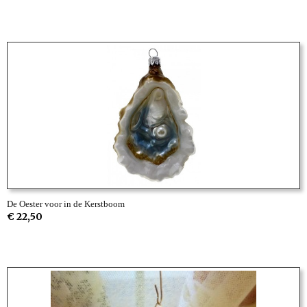
De Oester voor in de Kerstboom
€ 22,50