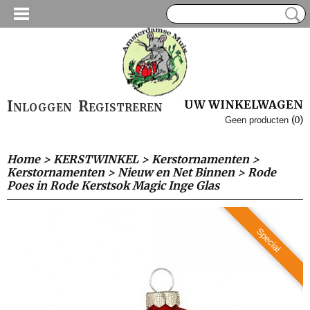
Inloggen
Registreren
UW WINKELWAGEN
(0)
Geen producten
Home
>
KERSTWINKEL
>
Kerstornamenten
>
Kerstornamenten
>
Nieuw en Net Binnen
>
Rode
Poes in Rode Kerstsok Magic Inge Glas
Special