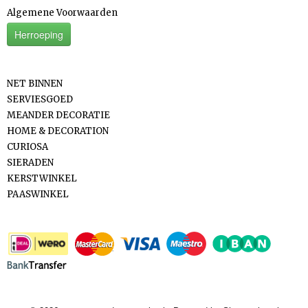
Algemene Voorwaarden
Herroeping
Categorieën
NET BINNEN
SERVIESGOED
MEANDER DECORATIE
HOME & DECORATION
CURIOSA
SIERADEN
KERSTWINKEL
PAASWINKEL
Betaalmethodes