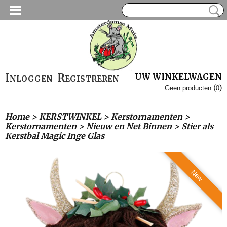
Inloggen
Registreren
UW WINKELWAGEN
(0)
Geen producten
Home
>
KERSTWINKEL
>
Kerstornamenten
>
Kerstornamenten
>
Nieuw en Net Binnen
>
Stier als
Kerstbal Magic Inge Glas
New