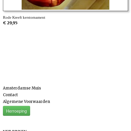
Rode Kreeft kerstornament
€ 29,95
Informatie
Amsterdamse Muis
Contact
Algemene Voorwaarden
Herroeping
Categorieën