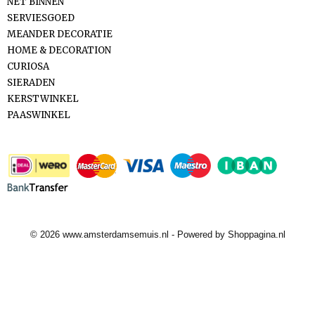
NET BINNEN
SERVIESGOED
MEANDER DECORATIE
HOME & DECORATION
CURIOSA
SIERADEN
KERSTWINKEL
PAASWINKEL
Betaalmethodes
© 2026 www.amsterdamsemuis.nl - Powered by Shoppagina.nl