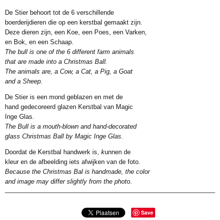
De Stier behoort tot de 6 verschillende
boerderijdieren die op een kerstbal gemaakt zijn.
Deze dieren zijn, een Koe, een Poes, een Varken,
en Bok, en een Schaap.
The bull is one of the 6 different farm animals
that are made into a Christmas Ball.
The animals are, a Cow, a Cat, a Pig, a Goat
and a Sheep.
De Stier is een mond geblazen en met de
hand gedecoreerd glazen Kerstbal van Magic
Inge Glas.
The Bull is a mouth-blown and hand-decorated
glass Christmas Ball by Magic Inge Glas.
Doordat de Kerstbal handwerk is,
k
unnen de
kleur en de afbeelding iets afwijken van de foto.
Because the Christmas Bal is handmade, the color
and image may differ slightly from the phot
o.
Save