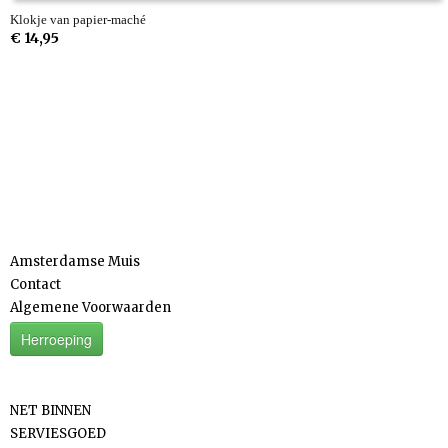
Klokje van papier-maché
€ 14,95
Informatie
Amsterdamse Muis
Contact
Algemene Voorwaarden
Herroeping
Categorieën
NET BINNEN
SERVIESGOED