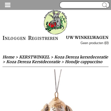
Inloggen
Registreren
UW WINKELWAGEN
(0)
Geen producten
Home
>
KERSTWINKEL
>
Koza Dereza kersrdecoratie
>
Koza Dereza Kerstdecoratie
>
Hondje cappuccino