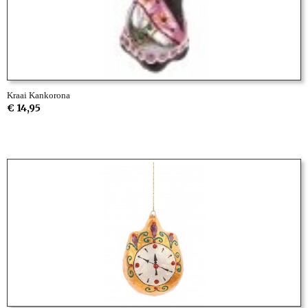
Kraai Kankorona
€ 14,95