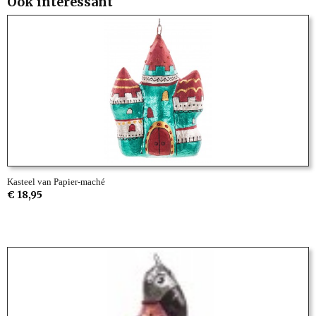
Ook interessant
Kasteel van Papier-maché
€ 18,95