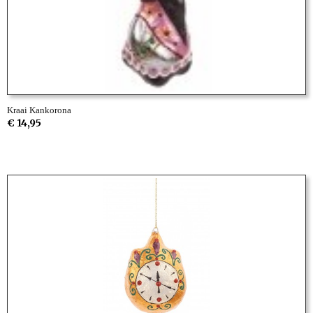
Kraai Kankorona
€ 14,95