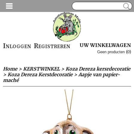
Inloggen
Registreren
UW WINKELWAGEN
(0)
Geen producten
Home
>
KERSTWINKEL
>
Koza Dereza kersrdecoratie
>
Koza Dereza Kerstdecoratie
>
Aapje van papier-
maché