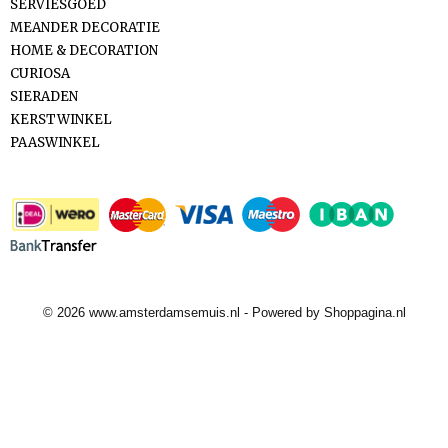
SERVIESGOED
MEANDER DECORATIE
HOME & DECORATION
CURIOSA
SIERADEN
KERSTWINKEL
PAASWINKEL
Betaalmethodes
© 2026 www.amsterdamsemuis.nl - Powered by Shoppagina.nl