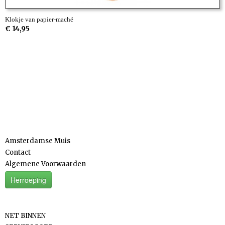
Klokje van papier-maché
€ 14,95
Informatie
Amsterdamse Muis
Contact
Algemene Voorwaarden
Herroeping
Categorieën
NET BINNEN