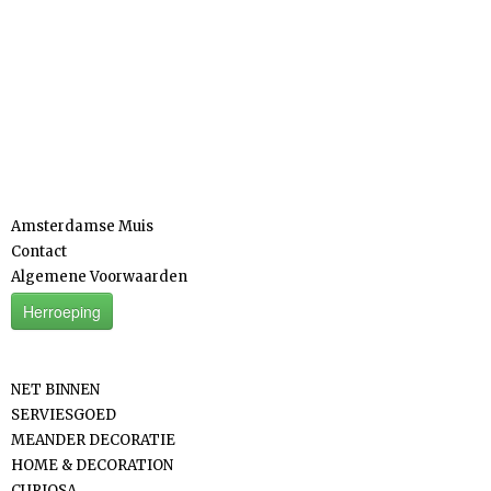
Informatie
Amsterdamse Muis
Contact
Algemene Voorwaarden
Herroeping
Categorieën
NET BINNEN
SERVIESGOED
MEANDER DECORATIE
HOME & DECORATION
CURIOSA