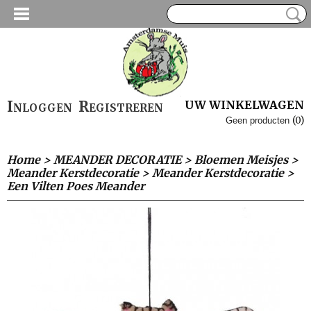
Inloggen
Registreren
UW WINKELWAGEN
(0)
Geen producten
Home
>
MEANDER DECORATIE
>
Bloemen Meisjes
>
Meander Kerstdecoratie
>
Meander Kerstdecoratie
>
Een Vilten Poes Meander