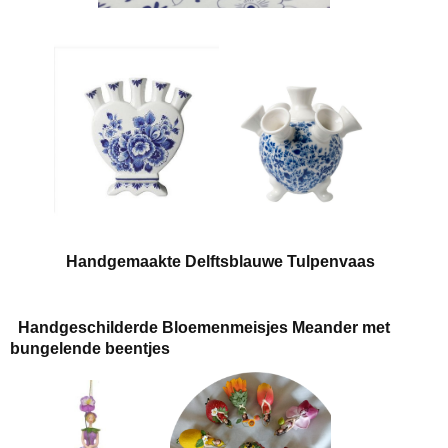
Handgemaakte Delftsblauwe Tulpenvaas
Handgeschilderde Bl
oemenmeisjes Meander met
bungelende beentjes