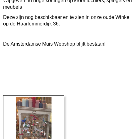
Wij geven nu hoge kortingen op kroonluchters, spiegels en
meubels
Deze zijn nog beschikbaar en te zien in onze oude Winkel
op de Haarlemmerdijk 36.
De Amsterdamse Muis Webshop blijft bestaan!