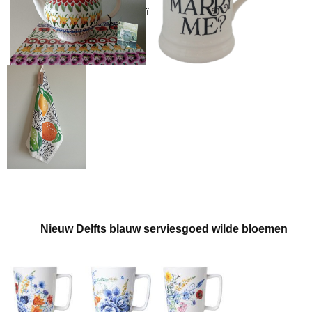
ï
Nie
uw Delfts blauw serviesgoed wilde bloemen