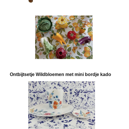
Ontbijtsetje Wildbloemen met mini bordje kado