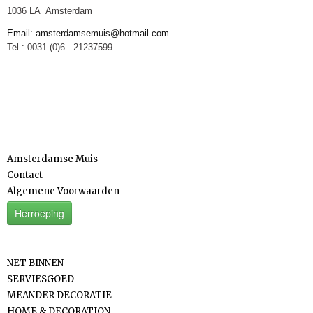
1036 LA Amsterdam
Email: amsterdamsemuis@hotmail.com
Tel.: 0031 (0)6 21237599
Informatie
Amsterdamse Muis
Contact
Algemene Voorwaarden
Herroeping
Categorieën
NET BINNEN
SERVIESGOED
MEANDER DECORATIE
HOME & DECORATION