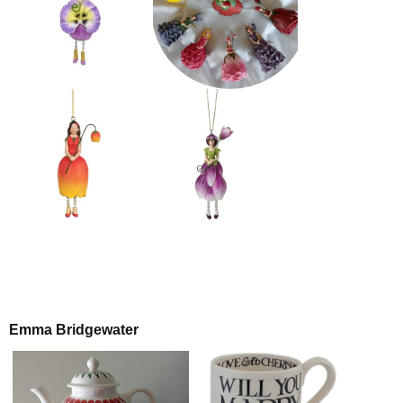
Emma Bridgewater