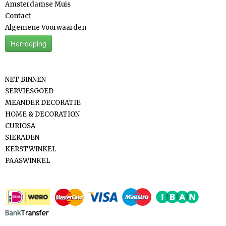
Amsterdamse Muis
Contact
Algemene Voorwaarden
Herroeping
Categorieën
NET BINNEN
SERVIESGOED
MEANDER DECORATIE
HOME & DECORATION
CURIOSA
SIERADEN
KERSTWINKEL
PAASWINKEL
Betaalmethodes