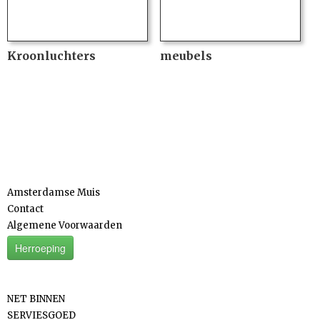
Kroonluchters
meubels
Informatie
Amsterdamse Muis
Contact
Algemene Voorwaarden
Herroeping
Categorieën
NET BINNEN
SERVIESGOED