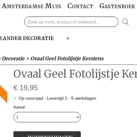
Amsterdamse Muis
Contact
Gastenboek
EANDER DECORATIE
+
 Decoratie
>
Ovaal Geel Fotolijstje Kerstens
Ovaal Geel Fotolijstje Ke
€ 19,95
✓
Op voorraad
- Levertijd 1 - 5 werkdagen
Aantal