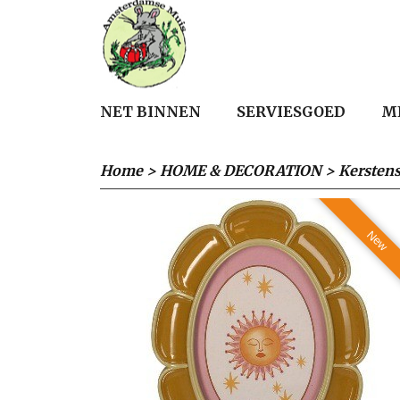
NET BINNEN
SERVIESGOED
M
Home
>
HOME & DECORATION
>
Kerstens
New