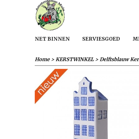
NET BINNEN
SERVIESGOED
M
Home
>
KERSTWINKEL
>
Delftsblauw Ker