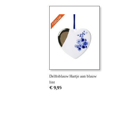
Delftsblauw Hartje aan blauw
lint
€ 9,95