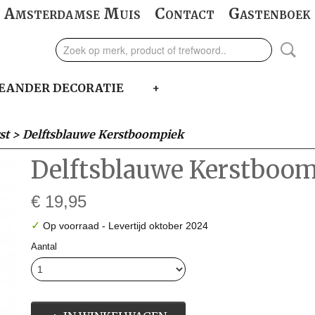
Amsterdamse Muis
Contact
Gastenboek
EANDER DECORATIE
+
st
>
Delftsblauwe Kerstboompiek
Delftsblauwe Kerstboo
€ 19,95
✓
Op voorraad
- Levertijd oktober 2024
Aantal