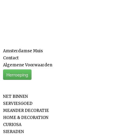
Informatie
Amsterdamse Muis
Contact
Algemene Voorwaarden
Herroeping
Categorieën
NET BINNEN
SERVIESGOED
MEANDER DECORATIE
HOME & DECORATION
CURIOSA
SIERADEN