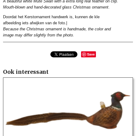
A beautiful white Mute Swan with a extra long real feather on clip.
Mouth-blown and hand-decorated glass Christmas ornament
.
Doordat het Kerstornament handwerk is, kunnen de kle
afbeelding iets afwijken van de foto.|
Because the Christmas ornament is handmade, the color and
image may differ slightly from the photo.
Save
Ook interessant