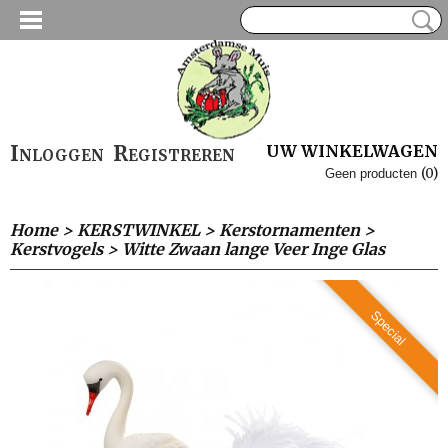
Inloggen
Registreren
UW WINKELWAGEN
(0)
Geen producten
Home
>
KERSTWINKEL
>
Kerstornamenten
>
Kerstvogels
>
Witte Zwaan lange Veer Inge Glas
Special