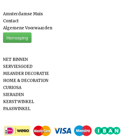
Informatie
Amsterdamse Muis
Contact
Algemene Voorwaarden
Herroeping
Categorieën
NET BINNEN
SERVIESGOED
MEANDER DECORATIE
HOME & DECORATION
CURIOSA
SIERADEN
KERSTWINKEL
PAASWINKEL
Betaalmethodes