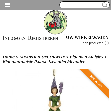
Inloggen
Registreren
UW WINKELWAGEN
(0)
Geen producten
Home
>
MEANDER DECORATIE
>
Bloemen Meisjes
>
Bloemenmeisje Paarse Lavendel Meander
Net binnen