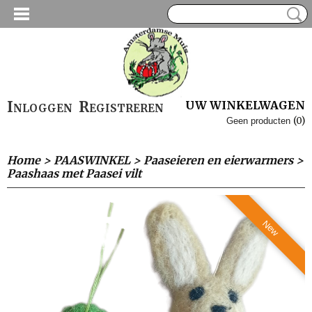
Inloggen
Registreren
UW WINKELWAGEN
(0)
Geen producten
Home
>
PAASWINKEL
>
Paaseieren en eierwarmers
>
Paashaas met Paasei vilt
New