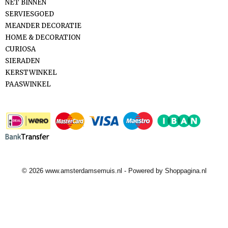
NET BINNEN
SERVIESGOED
MEANDER DECORATIE
HOME & DECORATION
CURIOSA
SIERADEN
KERSTWINKEL
PAASWINKEL
Betaalmethodes
© 2026 www.amsterdamsemuis.nl - Powered by Shoppagina.nl