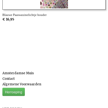
Blauwe Paaswaxinelichtje houder
€ 16,95
Informatie
Amsterdamse Muis
Contact
Algemene Voorwaarden
Herroeping
Categorieën