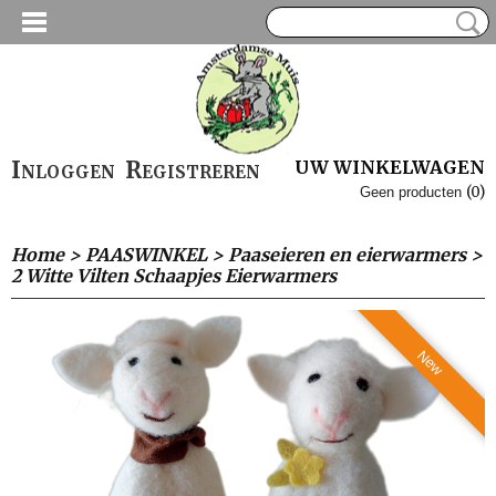
Inloggen
Registreren
UW WINKELWAGEN
(0)
Geen producten
Home
>
PAASWINKEL
>
Paaseieren en eierwarmers
>
2 Witte Vilten Schaapjes Eierwarmers
New