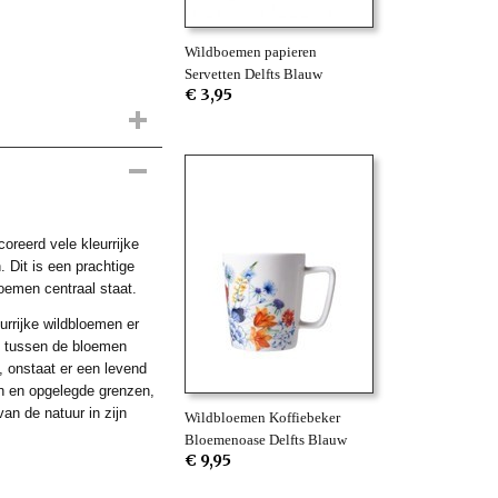
Wildboemen papieren
Servetten Delfts Blauw
€ 3,95
oreerd vele kleurrijke
 Dit is een prachtige
loemen centraal staat.
urrijke wildbloemen er
jes tussen de bloemen
, onstaat er een levend
n en opgelegde grenzen,
n de natuur in zijn
Wildbloemen Koffiebeker
Bloemenoase Delfts Blauw
€ 9,95