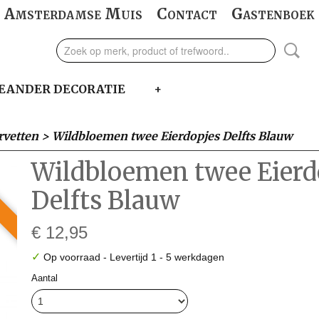
Amsterdamse Muis
Contact
Gastenboek
EANDER DECORATIE
+
rvetten
>
Wildbloemen twee Eierdopjes Delfts Blauw
Wildbloemen twee Eierd
Delfts Blauw
€ 12,95
✓
Op voorraad
- Levertijd 1 - 5 werkdagen
Aantal