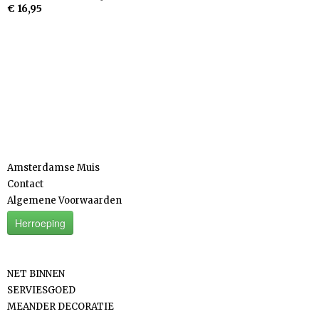
€ 16,95
Informatie
Amsterdamse Muis
Contact
Algemene Voorwaarden
Herroeping
Categorieën
NET BINNEN
SERVIESGOED
MEANDER DECORATIE