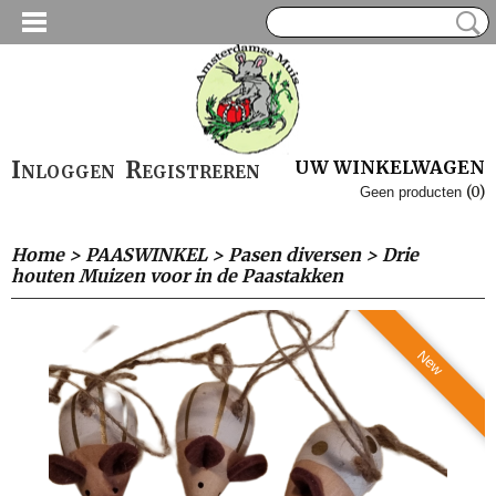
Inloggen
Registreren
UW WINKELWAGEN
(0)
Geen producten
Home
>
PAASWINKEL
>
Pasen diversen
>
Drie
houten Muizen voor in de Paastakken
New