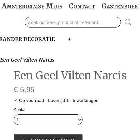
Amsterdamse Muis
Contact
Gastenboek
EANDER DECORATIE
+
Een Geel Vilten Narcis
Een Geel Vilten Narcis
€ 5,95
✓
Op voorraad
- Levertijd 1 - 5 werkdagen
Aantal