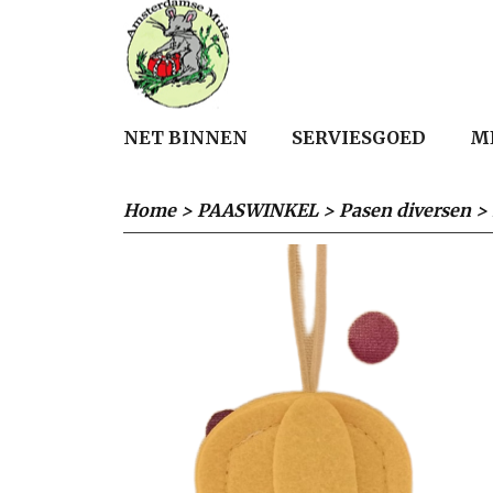
NET BINNEN
SERVIESGOED
M
Home
>
PAASWINKEL
>
Pasen diversen
>