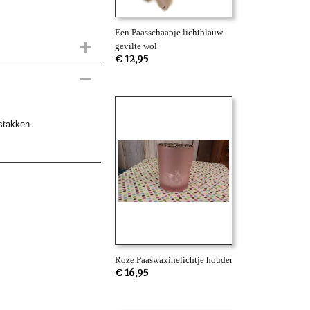
Een Paasschaapje lichtblauw
gevilte wol
€ 12,95
stakken.
Roze Paaswaxinelichtje houder
€ 16,95