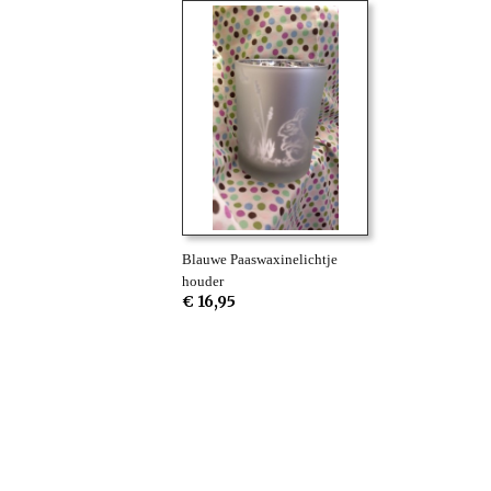
Blauwe Paaswaxinelichtje
houder
€ 16,95
Betaalmethodes