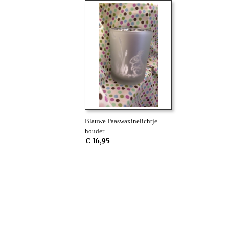
Blauwe Paaswaxinelichtje
houder
€ 16,95
Betaalmethodes