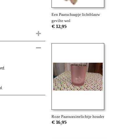
Een Paasschaapje lichtblauw
gevilte wol
€ 12,95
rd.
l.
Roze Paaswaxinelichtje houder
€ 16,95