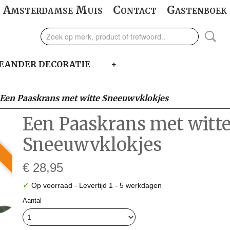
Amsterdamse Muis
Contact
Gastenboek
EANDER DECORATIE
+
Een Paaskrans met witte Sneeuwvklokjes
Een Paaskrans met witt
Sneeuwvklokjes
€ 28,95
✓
Op voorraad
- Levertijd 1 - 5 werkdagen
Aantal