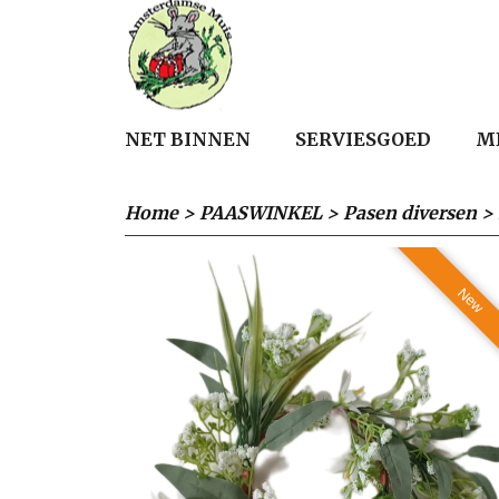
NET BINNEN
SERVIESGOED
M
Home
>
PAASWINKEL
>
Pasen diversen
>
New