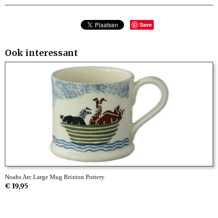
Save
Ook interessant
Noahs Arc Large Mug Brixton Pottery
€ 19,95