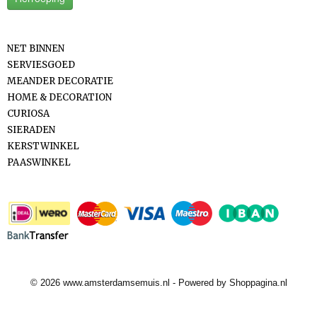
Categorieën
NET BINNEN
SERVIESGOED
MEANDER DECORATIE
HOME & DECORATION
CURIOSA
SIERADEN
KERSTWINKEL
PAASWINKEL
Betaalmethodes
© 2026 www.amsterdamsemuis.nl - Powered by Shoppagina.nl