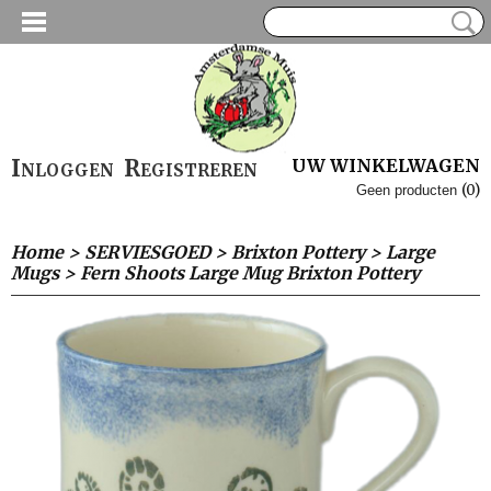
Inloggen
Registreren
UW WINKELWAGEN
(0)
Geen producten
Home
>
SERVIESGOED
>
Brixton Pottery
>
Large
Mugs
>
Fern Shoots Large Mug Brixton Pottery