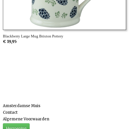
Blackberry Large Mug Brixton Pottery
€ 19,95
Informatie
Amsterdamse Muis
Contact
Algemene Voorwaarden
Herroeping