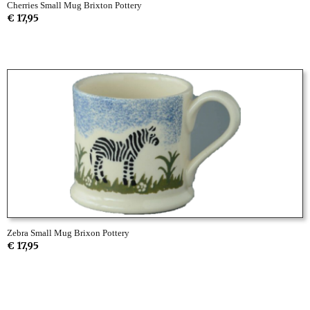
Cherries Small Mug Brixton Pottery
€ 17,95
Zebra Small Mug Brixon Pottery
€ 17,95