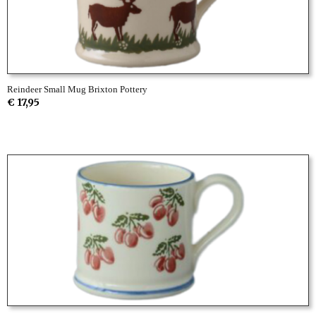
Reindeer Small Mug Brixton Pottery
€ 17,95