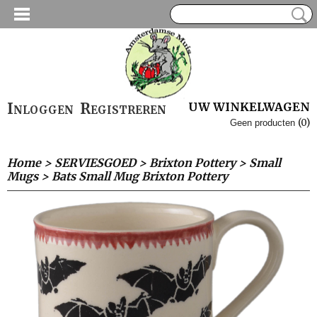
Inloggen
Registreren
UW WINKELWAGEN
(0)
Geen producten
Home
>
SERVIESGOED
>
Brixton Pottery
>
Small
Mugs
>
Bats Small Mug Brixton Pottery