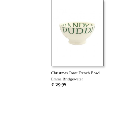
Christmas Toast French Bowl
Emma Bridgewater
€ 29,95
Betaalmethodes