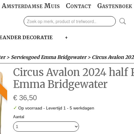
Amsterdamse Muis
Contact
Gastenboek
EANDER DECORATIE
+
er
>
Serviesgoed Emma Bridgewater
>
Circus Avalon 20
Circus Avalon 2024 half
Emma Bridgewater
€ 36,50
✓
Op voorraad
- Levertijd 1 - 5 werkdagen
Aantal