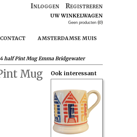
Inloggen
Registreren
UW WINKELWAGEN
(0)
Geen producten
CONTACT
AMSTERDAMSE MUIS
24 half Pint Mug Emma Bridgewater
 Pint Mug
Ook interessant