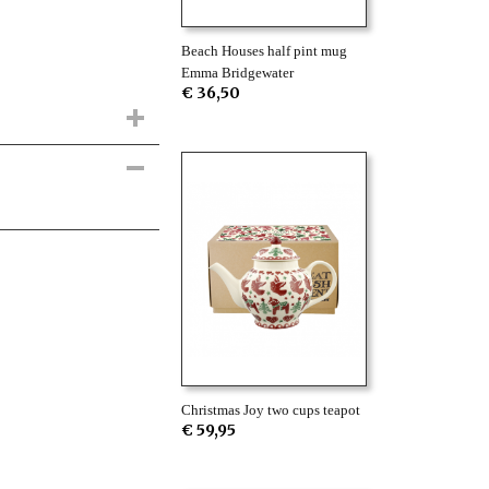
Beach Houses half pint mug
Emma Bridgewater
€ 36,50
Christmas Joy two cups teapot
€ 59,95