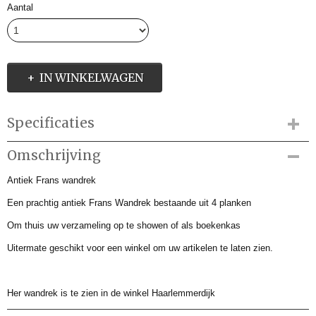
Aantal
IN WINKELWAGEN
Specificaties
Productcode
Omschrijving
AMM100002
Antiek Frans wandrek
Productcode leverancier
AMM100002
Een prachtig antiek Frans Wandrek bestaande uit 4 planken
Om thuis uw verzameling op te showen of als boekenkas
Uitermate geschikt voor een winkel om uw artikelen te laten zien.
Her wandrek is te zien in de winkel Haarlemmerdijk