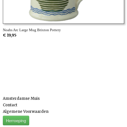
Noahs Arc Large Mug Brixton Pottery
€ 19,95
Informatie
Amsterdamse Muis
Contact
Algemene Voorwaarden
Herroeping