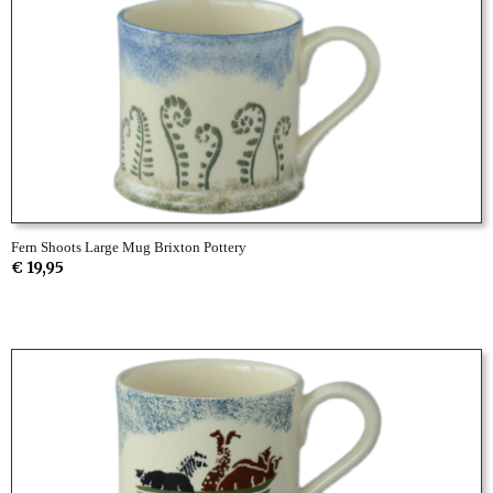
Fern Shoots Large Mug Brixton Pottery
€ 19,95