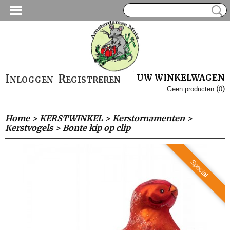
Inloggen
Registreren
UW WINKELWAGEN
(0)
Geen producten
Home
>
KERSTWINKEL
>
Kerstornamenten
>
Kerstvogels
>
Bonte kip op clip
Special