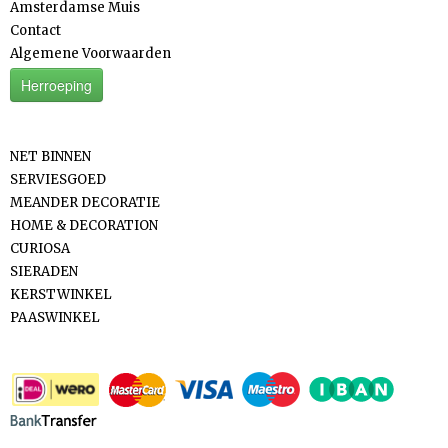
Amsterdamse Muis
Contact
Algemene Voorwaarden
Herroeping
Categorieën
NET BINNEN
SERVIESGOED
MEANDER DECORATIE
HOME & DECORATION
CURIOSA
SIERADEN
KERSTWINKEL
PAASWINKEL
Betaalmethodes