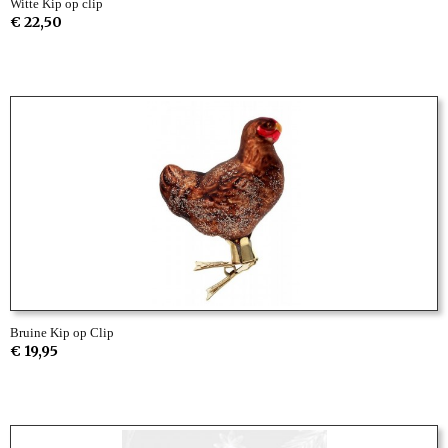
Witte Kip op clip
€ 22,50
Bruine Kip op Clip
€ 19,95