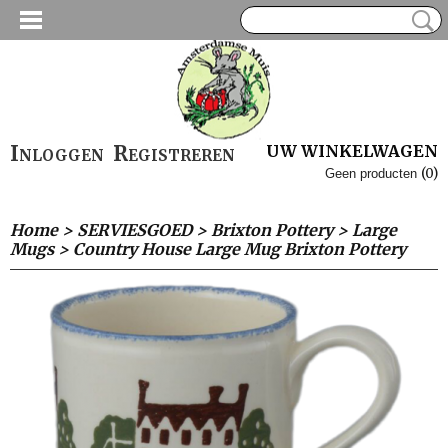
Inloggen
Registreren
UW WINKELWAGEN
(0)
Geen producten
Home
>
SERVIESGOED
>
Brixton Pottery
>
Large
Mugs
>
Country House Large Mug Brixton Pottery