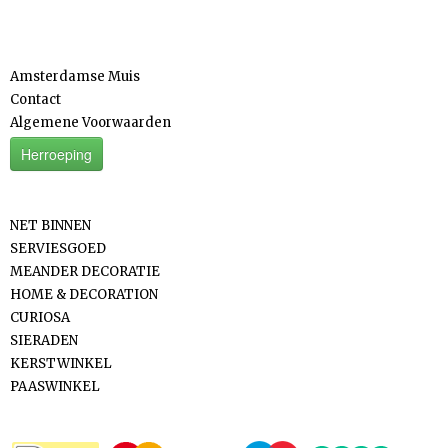
Informatie
Amsterdamse Muis
Contact
Algemene Voorwaarden
Herroeping
Categorieën
NET BINNEN
SERVIESGOED
MEANDER DECORATIE
HOME & DECORATION
CURIOSA
SIERADEN
KERSTWINKEL
PAASWINKEL
Betaalmethodes