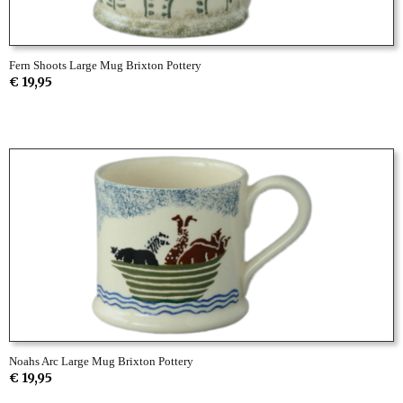
Fern Shoots Large Mug Brixton Pottery
€ 19,95
Noahs Arc Large Mug Brixton Pottery
€ 19,95